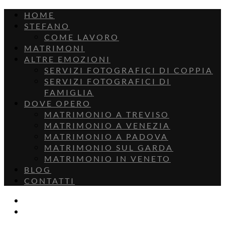
HOME
STEFANO
COME LAVORO
MATRIMONI
ALTRE EMOZIONI
SERVIZI FOTOGRAFICI DI COPPIA
SERVIZI FOTOGRAFICI DI
FAMIGLIA
DOVE OPERO
MATRIMONIO A TREVISO
MATRIMONIO A VENEZIA
MATRIMONIO A PADOVA
MATRIMONIO SUL GARDA
MATRIMONIO IN VENETO
BLOG
CONTATTI