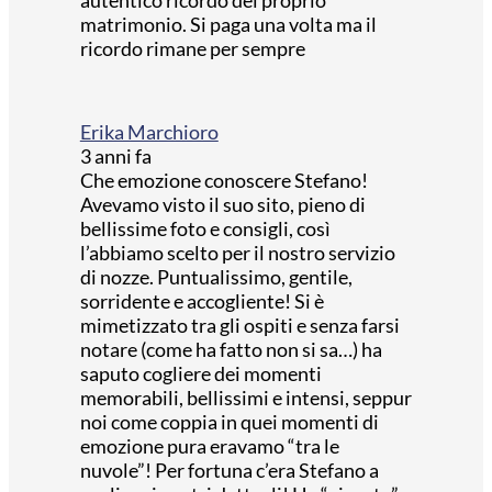
autentico ricordo del proprio
matrimonio. Si paga una volta ma il
ricordo rimane per sempre
Erika Marchioro
3 anni fa
Che emozione conoscere Stefano!
Avevamo visto il suo sito, pieno di
bellissime foto e consigli, così
l’abbiamo scelto per il nostro servizio
di nozze. Puntualissimo, gentile,
sorridente e accogliente! Si è
mimetizzato tra gli ospiti e senza farsi
notare (come ha fatto non si sa…) ha
saputo cogliere dei momenti
memorabili, bellissimi e intensi, seppur
noi come coppia in quei momenti di
emozione pura eravamo “tra le
nuvole”! Per fortuna c’era Stefano a