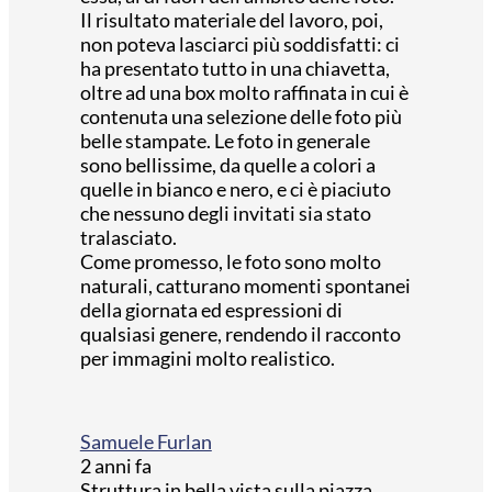
Il risultato materiale del lavoro, poi,
non poteva lasciarci più soddisfatti: ci
ha presentato tutto in una chiavetta,
oltre ad una box molto raffinata in cui è
contenuta una selezione delle foto più
belle stampate. Le foto in generale
sono bellissime, da quelle a colori a
quelle in bianco e nero, e ci è piaciuto
che nessuno degli invitati sia stato
tralasciato.
Come promesso, le foto sono molto
naturali, catturano momenti spontanei
della giornata ed espressioni di
qualsiasi genere, rendendo il racconto
per immagini molto realistico.
Samuele Furlan
2 anni fa
Struttura in bella vista sulla piazza,