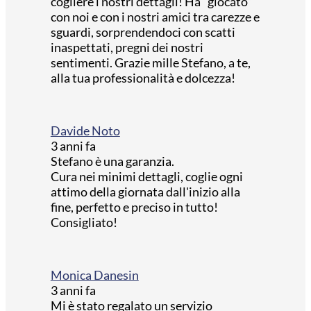
cogliere i nostri dettagli! Ha “giocato”
con noi e con i nostri amici tra carezze e
sguardi, sorprendendoci con scatti
inaspettati, pregni dei nostri
sentimenti. Grazie mille Stefano, a te,
alla tua professionalità e dolcezza!
Davide Noto
3 anni fa
Stefano è una garanzia.
Cura nei minimi dettagli, coglie ogni
attimo della giornata dall'inizio alla
fine, perfetto e preciso in tutto!
Consigliato!
Monica Danesin
3 anni fa
Mi è stato regalato un servizio