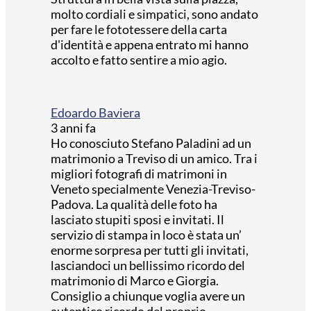
molto cordiali e simpatici, sono andato
per fare le fototessere della carta
d'identità e appena entrato mi hanno
accolto e fatto sentire a mio agio.
Edoardo Baviera
3 anni fa
Ho conosciuto Stefano Paladini ad un
matrimonio a Treviso di un amico. Tra i
migliori fotografi di matrimoni in
Veneto specialmente Venezia-Treviso-
Padova. La qualità delle foto ha
lasciato stupiti sposi e invitati. Il
servizio di stampa in loco è stata un’
enorme sorpresa per tutti gli invitati,
lasciandoci un bellissimo ricordo del
matrimonio di Marco e Giorgia.
Consiglio a chiunque voglia avere un